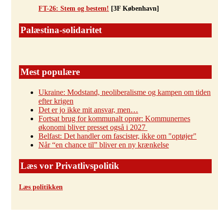
FT-26: Stem og bestem!
[3F København]
Palæstina-solidaritet
Mest populære
Ukraine: Modstand, neoliberalisme og kampen om tiden
efter krigen
Det er jo ikke mit ansvar, men…
Fortsat brug for kommunalt oprør: Kommunernes
økonomi bliver presset også i 2027
Belfast: Det handler om fascister, ikke om "optøjer"
Når “en chance til” bliver en ny krænkelse
Læs vor Privatlivspolitik
Læs politikken