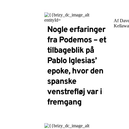
Af Dav
Kellaw
Nogle erfaringer
fra Podemos – et
tilbageblik på
Pablo Iglesias’
epoke, hvor den
spanske
venstrefløj var i
fremgang