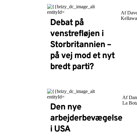
Af Dav
Kellaw
Debat på
venstrefløjen i
Storbritannien –
på vej mod et nyt
bredt parti?
Af Dan
La Bot
Den nye
arbejderbevægelse
i USA