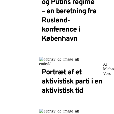
og Putins regime
– en beretning fra
Rusland-
konference i
København
Af
Micha
Portræt af et
Voss
aktivistisk parti i en
aktivistisk tid