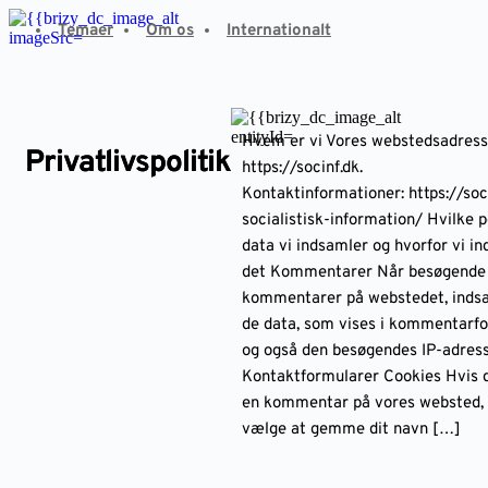
Fortsæt
Temaer
Om os
Internationalt
til
indhold
Hvem er vi Vores webstedsadress
Privatlivspolitik
https://socinf.dk.
Kontaktinformationer: https://soc
socialistisk-information/ Hvilke 
data vi indsamler og hvorfor vi i
det Kommentarer Når besøgende 
kommentarer på webstedet, indsa
de data, som vises i kommentarf
og også den besøgendes IP-adress
Kontaktformularer Cookies Hvis d
en kommentar på vores websted,
vælge at gemme dit navn […]