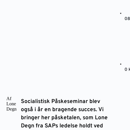
08
0 
Af
Socialistisk Påskeseminar blev
Lone
også i år en bragende succes. Vi
Degn
bringer her påsketalen, som Lone
Degn fra SAPs ledelse holdt ved