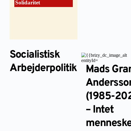
Solidaritet
Socialistisk
Arbejderpolitik
Mads Gr
Andersso
(1985-20
– Intet
menneske