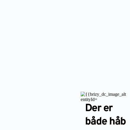
Der er
både håb