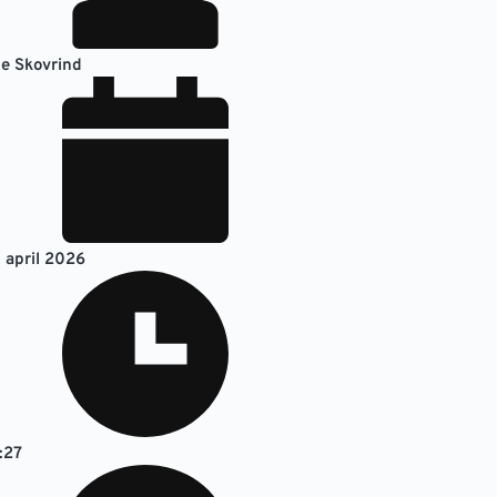
e Skovrind
. april 2026
:27