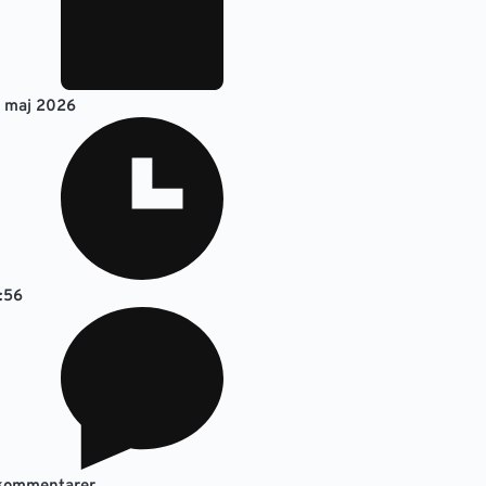
. maj 2026
:56