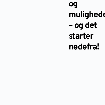
og
mulighed
– og det
starter
nedefra!