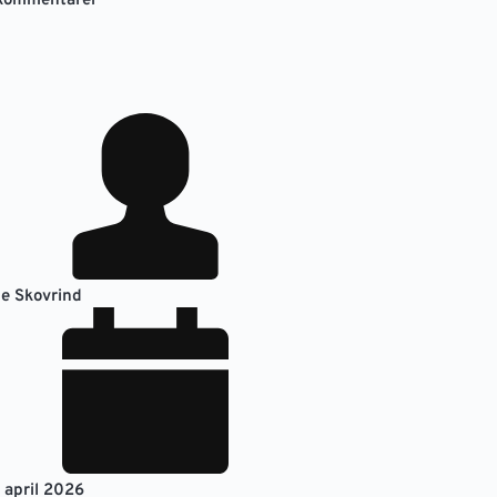
kommentarer
e Skovrind
. april 2026