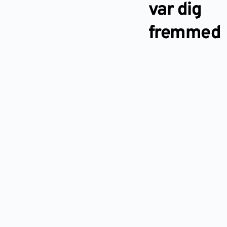
var dig
fremmed