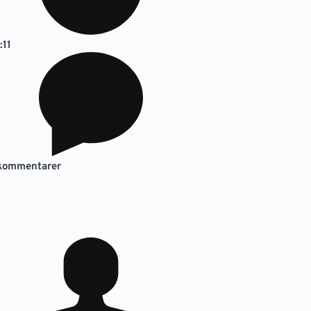
:11
kommentarer