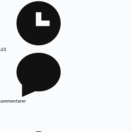
:23
kommentarer