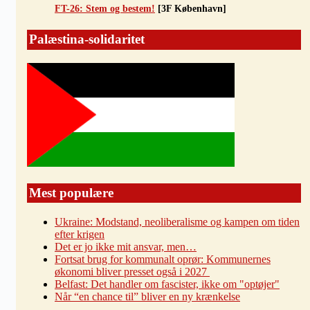
FT-26: Stem og bestem!
[3F København]
Palæstina-solidaritet
Mest populære
Ukraine: Modstand, neoliberalisme og kampen om tiden
efter krigen
Det er jo ikke mit ansvar, men…
Fortsat brug for kommunalt oprør: Kommunernes
økonomi bliver presset også i 2027
Belfast: Det handler om fascister, ikke om "optøjer"
Når “en chance til” bliver en ny krænkelse