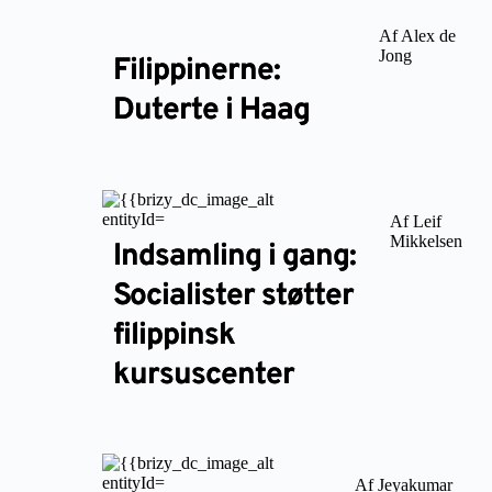
Af Alex de
Jong
Filippinerne:
Duterte i Haag
Af Leif
Mikkelsen
Indsamling i gang:
Socialister støtter
filippinsk
kursuscenter
Af Jeyakumar