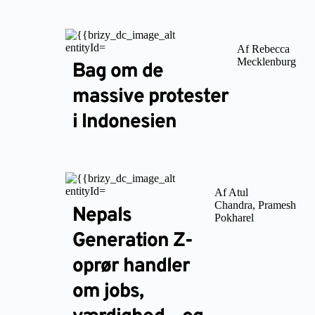
Af Rebecca
Mecklenburg
Bag om de
massive protester
i Indonesien
Af Atul
Chandra, Pramesh
Nepals
Pokharel
Generation Z-
oprør handler
om jobs,