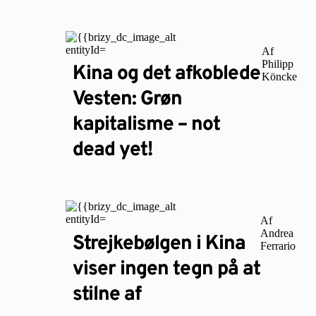
Af
Philipp
Kina og det afkoblede
Köncke
Vesten: Grøn
kapitalisme – not
dead yet!
Af
Andrea
Strejkebølgen i Kina
Ferrario
viser ingen tegn på at
stilne af