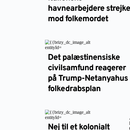
havnearbejdere strejke
mod folkemordet
Det palæstinensiske
civilsamfund reagerer
på Trump-Netanyahus
folkedrabsplan
Nej til et kolonialt