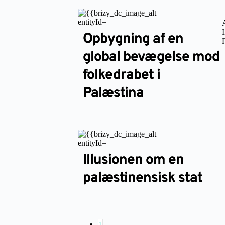
Opbygning af en
global bevægelse mod
folkedrabet i
Palæstina
Illusionen om en
palæstinensisk stat
1