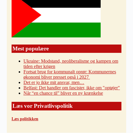
Mest populære
Ukraine: Modstand, neoliberalisme og kampen om
tiden efter krigen
Fortsat brug for kommunalt oprør: Kommunernes
økonomi bliver presset også i 2027
Det er jo ikke mit ansvar, men…
Belfast: Det handler om fascister, ikke om "optøjer"
Når “en chance til” bliver en ny krænkelse
Læs vor Privatlivspolitik
Læs politikken