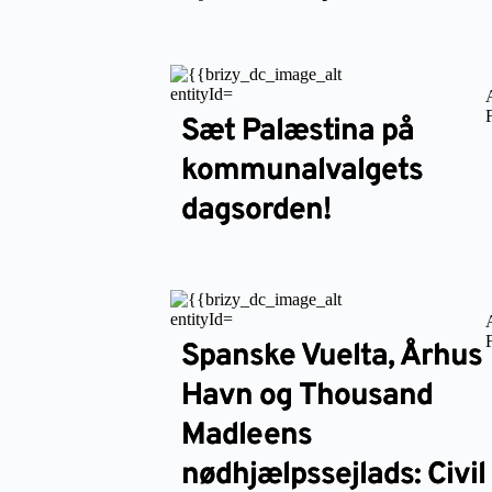
Sæt Palæstina på
kommunalvalgets
dagsorden!
Spanske Vuelta, Århus
Havn og Thousand
Madleens
nødhjælpssejlads: Civil