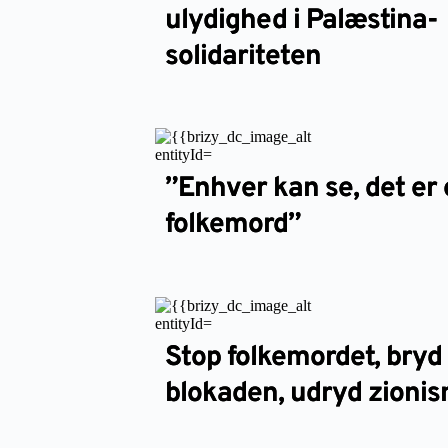
ulydighed i Palæstina-
solidariteten
”Enhver kan se, det er 
folkemord”
Stop folkemordet, bryd
blokaden, udryd zioni