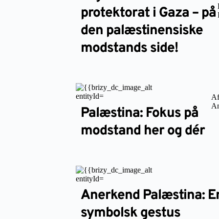
protektorat i Gaza – på
den palæstinensiske
modstands side!
Af
An
Palæstina: Fokus på
modstand her og dér
Anerkend Palæstina: E
symbolsk gestus