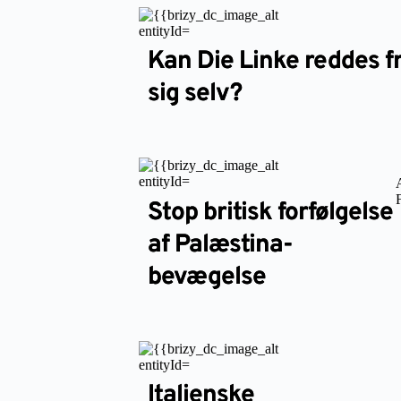
Kan Die Linke reddes f
sig selv?
Stop britisk forfølgelse
af Palæstina-
bevægelse
Italienske