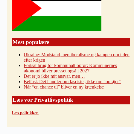
Mest populære
Ukraine: Modstand, neoliberalisme og kampen om tiden
efter krigen
Fortsat brug for kommunalt oprør: Kommunernes
økonomi bliver presset også i 2027
Det er jo ikke mit ansvar, men…
Belfast: Det handler om fascister, ikke om "optøjer"
Når “en chance til” bliver en ny krænkelse
Læs vor Privatlivspolitik
Læs politikken