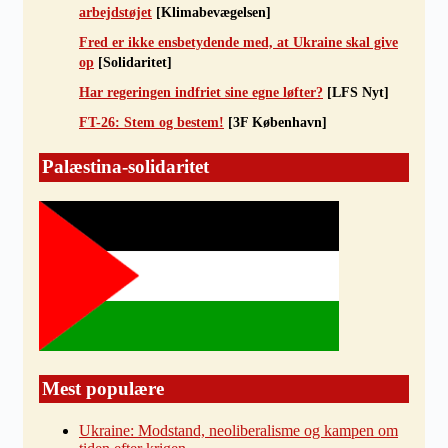
arbejdstøjet
[Klimabevægelsen]
Fred er ikke ensbetydende med, at Ukraine skal give
op
[Solidaritet]
Har regeringen indfriet sine egne løfter?
[LFS Nyt]
FT-26: Stem og bestem!
[3F København]
Palæstina-solidaritet
Mest populære
Ukraine: Modstand, neoliberalisme og kampen om