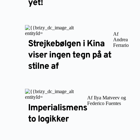
yet!
Af
Andrea
Strejkebølgen i Kina
Ferrario
viser ingen tegn på at
stilne af
Af Ilya Matveev og
Federico Fuentes
Imperialismens
to logikker