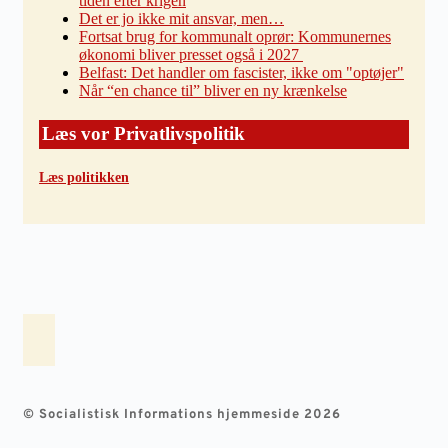
tiden efter krigen
Det er jo ikke mit ansvar, men…
Fortsat brug for kommunalt oprør: Kommunernes
økonomi bliver presset også i 2027
Belfast: Det handler om fascister, ikke om "optøjer"
Når “en chance til” bliver en ny krænkelse
Læs vor Privatlivspolitik
Læs politikken
© Socialistisk Informations hjemmeside 2026