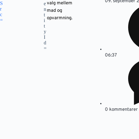
09. september 
valg mellem
mad og
opvarmning.
06:37
0 kommentarer