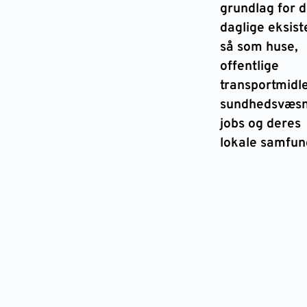
grundlag for 
daglige eksist
så som huse,
offentlige
transportmidle
sundhedsvæsn
jobs og deres
lokale samfun