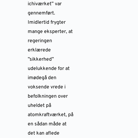
ichiværket” var
gennemført.
Imidlertid frygter
mange eksperter, at
regeringen
erklærede
”sikkerhed”
udelukkende for at
imødegå den
voksende vrede i
befolkningen over
uheldet på
atomkraftværket, på
en sådan måde at
det kan aflede