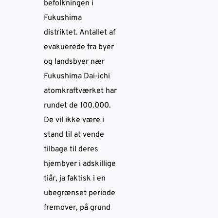
befolkningen i
Fukushima
distriktet. Antallet af
evakuerede fra byer
og landsbyer nær
Fukushima Dai-ichi
atomkraftværket har
rundet de 100.000.
De vil ikke være i
stand til at vende
tilbage til deres
hjembyer i adskillige
tiår, ja faktisk i en
ubegrænset periode
fremover, på grund