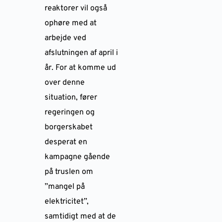
reaktorer vil også
ophøre med at
arbejde ved
afslutningen af april i
år. For at komme ud
over denne
situation, fører
regeringen og
borgerskabet
desperat en
kampagne gående
på truslen om
”mangel på
elektricitet”,
samtidigt med at de