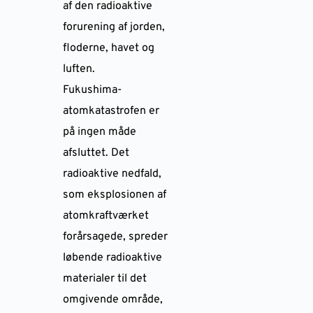
af den radioaktive
forurening af jorden,
floderne, havet og
luften.
Fukushima-
atomkatastrofen er
på ingen måde
afsluttet. Det
radioaktive nedfald,
som eksplosionen af
atomkraftværket
forårsagede, spreder
løbende radioaktive
materialer til det
omgivende område,