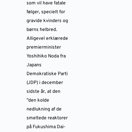
som vil have fatale
følger, specielt for
gravide kvinders og
børns helbred.
Alligevel erklærede
premierminister
Yoshihiko Noda fra
Japans
Demokratiske Parti
(JDP) i december
sidste år, at den
”den kolde
nedlukning af de
smeltede reaktorer
på Fukushima Dai-