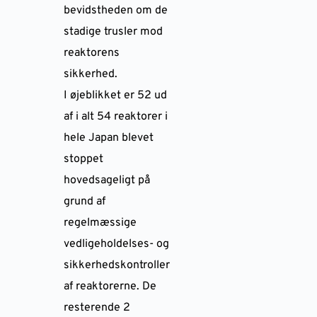
bevidstheden om de
stadige trusler mod
reaktorens
sikkerhed.
I øjeblikket er 52 ud
af i alt 54 reaktorer i
hele Japan blevet
stoppet
hovedsageligt på
grund af
regelmæssige
vedligeholdelses- og
sikkerhedskontroller
af reaktorerne. De
resterende 2