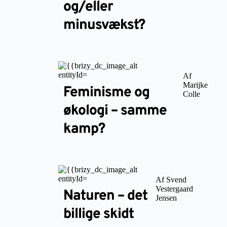
og/eller
minusvækst?
Af
Marijke
Feminisme og
Colle
økologi – samme
kamp?
Af Svend
Vestergaard
Naturen – det
Jensen
billige skidt