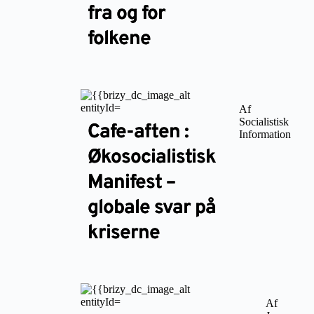
fra og for
folkene
Af
Socialistisk
Cafe-aften :
Information
Økosocialistisk
Manifest –
globale svar på
kriserne
Af