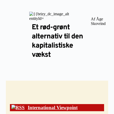
Af Åge
Skovrind
Et rød-grønt
alternativ til den
kapitalistiske
vækst
International Viewpoint