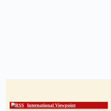
International Viewpoint