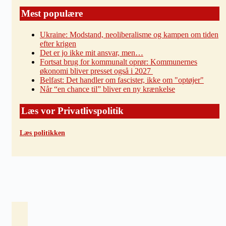
Mest populære
Ukraine: Modstand, neoliberalisme og kampen om tiden
efter krigen
Det er jo ikke mit ansvar, men…
Fortsat brug for kommunalt oprør: Kommunernes
økonomi bliver presset også i 2027
Belfast: Det handler om fascister, ikke om "optøjer"
Når “en chance til” bliver en ny krænkelse
Læs vor Privatlivspolitik
Læs politikken