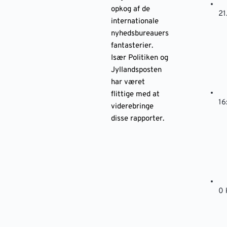
opkog af de
21
internationale
nyhedsbureauers
fantasterier.
Især Politiken og
Jyllandsposten
har været
flittige med at
16
viderebringe
disse rapporter.
0 