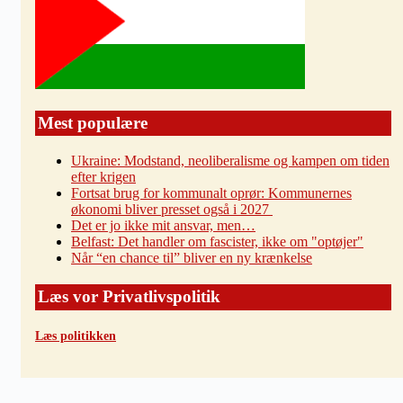
Mest populære
Ukraine: Modstand, neoliberalisme og kampen om tiden
efter krigen
Fortsat brug for kommunalt oprør: Kommunernes
økonomi bliver presset også i 2027
Det er jo ikke mit ansvar, men…
Belfast: Det handler om fascister, ikke om "optøjer"
Når “en chance til” bliver en ny krænkelse
Læs vor Privatlivspolitik
Læs politikken