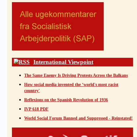
International Viewpoint
The Same Enemy Is Driving Protests Across the Balkans
How social media invented the ‘world's most racist
country'
Reflexions on the Spanish Revolution of 1936
IVP 618 PDF
World Social Forum Banned and Suppressed - Reinstated!