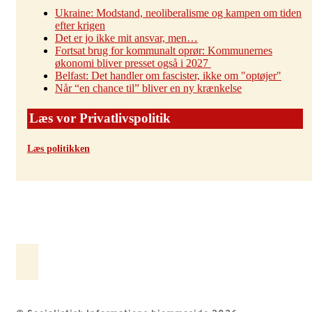
Ukraine: Modstand, neoliberalisme og kampen om tiden
efter krigen
Det er jo ikke mit ansvar, men…
Fortsat brug for kommunalt oprør: Kommunernes
økonomi bliver presset også i 2027
Belfast: Det handler om fascister, ikke om "optøjer"
Når “en chance til” bliver en ny krænkelse
Læs vor Privatlivspolitik
Læs politikken