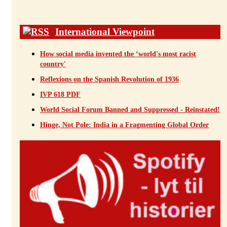
International Viewpoint
How social media invented the ‘world's most racist
country'
Reflexions on the Spanish Revolution of 1936
IVP 618 PDF
World Social Forum Banned and Suppressed - Reinstated!
Hinge, Not Pole: India in a Fragmenting Global Order