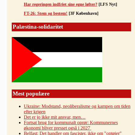
Har regeringen indfriet sine egne løfter?
[LFS Nyt]
FT-26: Stem og bestem!
[3F København]
Palæstina-solidaritet
Mest populære
Ukraine: Modstand, neoliberalisme og kampen om tiden
efter krigen
Det er jo ikke mit ansvar, men…
Fortsat brug for kommunalt oprør: Kommunernes
økonomi bliver presset også i 2027
Belfast: Det handler om fascister, ikke om "optøjer"