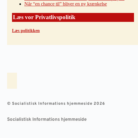
Når “en chance til” bliver en ny krænkelse
Læs vor Privatlivspolitik
Læs politikken
© Socialistisk Informations hjemmeside 2026
Socialistisk Informations hjemmeside