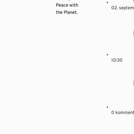
Peace with
02. septe
the Planet.
10:30
0 komment