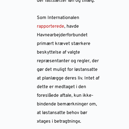
der fastsætter løn og tillæg.
Som Internationalen
rapporterede
, havde
Havnearbejderforbundet
primært krævet stærkere
beskyttelse af valgte
repræsentanter og regler, der
gør det muligt for løstansatte
at planlægge deres liv. Intet af
dette er medtaget i den
foreslåede aftale, kun ikke-
bindende bemærkninger om,
at løstansatte behov bør
»tages i betragtning«.