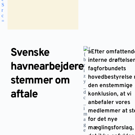
Svenske
»Efter omfattend
interne drøftelser
havnearbejdere
fagforbundets
hovedbestyrelse n
stemmer om
den enstemmige
aftale
konklusion, at vi
anbefaler vores
medlemmer at s
for det nye
mæglingsforslag,