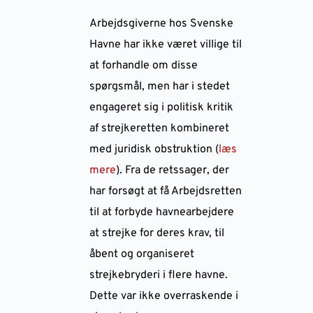
Arbejdsgiverne hos Svenske
Havne har ikke været villige til
at forhandle om disse
spørgsmål, men har i stedet
engageret sig i politisk kritik
af strejkeretten kombineret
med juridisk obstruktion (
læs
mere
). Fra de retssager, der
har forsøgt at få Arbejdsretten
til at forbyde havnearbejdere
at strejke for deres krav, til
åbent og organiseret
strejkebryderi i flere havne.
Dette var ikke overraskende i