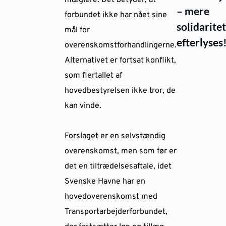
mæglere. Det betyder, at
– mere
forbundet ikke har nået sine
solidaritet
mål for
efterlyses
overenskomstforhandlingerne.
Alternativet er fortsat konflikt,
som flertallet af
hovedbestyrelsen ikke tror, de
kan vinde.
Forslaget er en selvstændig
overenskomst, men som før er
det en tiltrædelsesaftale, idet
Svenske Havne har en
hovedoverenskomst med
Transportarbejderforbundet,