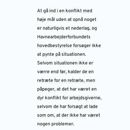
At gå ind i en konflikt med
høje mål uden at opnå noget
er naturligvis et nederlag, og
Havnearbejderforbundets
hovedbestyrelse forsøger ikke
at pynte på situationen.
Selvom situationen ikke er
værre end før, kalder de en
retræte for en retræte, men
påpeger, at det har været en
dyr konflikt for arbejdsgiverne,
selvom de har forsøgt at lade
som om, at der ikke har været
nogen problemer.