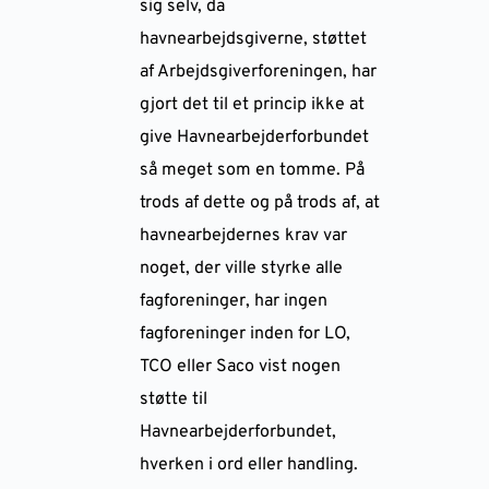
sig selv, da
havnearbejdsgiverne, støttet
af Arbejdsgiverforeningen, har
gjort det til et princip ikke at
give Havnearbejderforbundet
så meget som en tomme. På
trods af dette og på trods af, at
havnearbejdernes krav var
noget, der ville styrke alle
fagforeninger, har ingen
fagforeninger inden for LO,
TCO eller Saco vist nogen
støtte til
Havnearbejderforbundet,
hverken i ord eller handling.