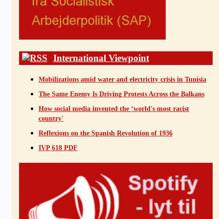
International Viewpoint
Mobilizations amid water and electricity crisis in Tunisia
The Same Enemy Is Driving Protests Across the Balkans
How social media invented the ‘world's most racist
country'
Reflexions on the Spanish Revolution of 1936
IVP 618 PDF