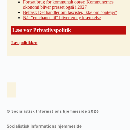
Fortsat brug for kommunalt oprør: Kommunernes
økonomi bliver presset også i 2027
Belfast: Det handler om fascister, ikke om "optøjer"
Når “en chance til” bliver en ny krænkelse
Læs vor Privatlivspolitik
Læs politikken
© Socialistisk Informations hjemmeside 2026
Socialistisk Informations hjemmeside