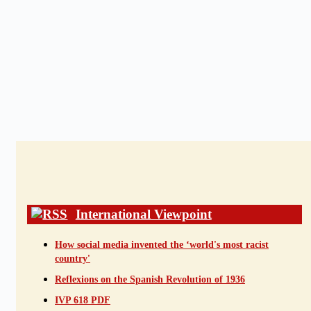
International Viewpoint
How social media invented the ‘world's most racist
country'
Reflexions on the Spanish Revolution of 1936
IVP 618 PDF