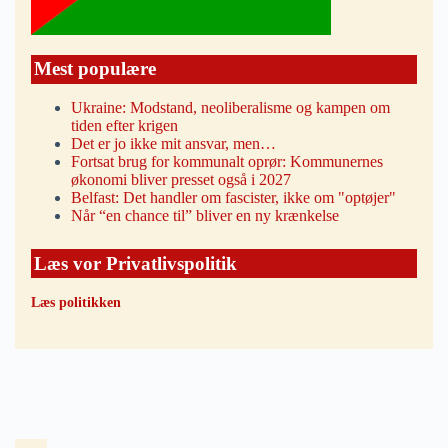
Mest populære
Ukraine: Modstand, neoliberalisme og kampen om
tiden efter krigen
Det er jo ikke mit ansvar, men…
Fortsat brug for kommunalt oprør: Kommunernes
økonomi bliver presset også i 2027
Belfast: Det handler om fascister, ikke om "optøjer"
Når “en chance til” bliver en ny krænkelse
Læs vor Privatlivspolitik
Læs politikken