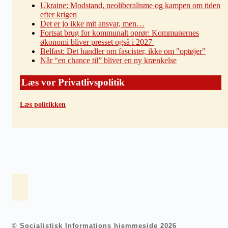
Ukraine: Modstand, neoliberalisme og kampen om tiden
efter krigen
Det er jo ikke mit ansvar, men…
Fortsat brug for kommunalt oprør: Kommunernes
økonomi bliver presset også i 2027
Belfast: Det handler om fascister, ikke om "optøjer"
Når “en chance til” bliver en ny krænkelse
Læs vor Privatlivspolitik
Læs politikken
© Socialistisk Informations hjemmeside 2026