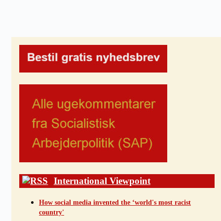
International Viewpoint
How social media invented the ‘world's most racist
country'