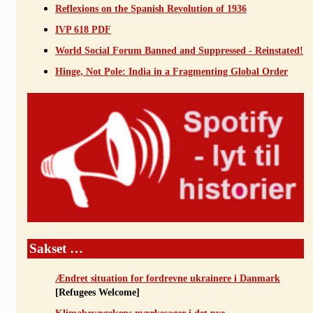
Reflexions on the Spanish Revolution of 1936
IVP 618 PDF
World Social Forum Banned and Suppressed - Reinstated!
Hinge, Not Pole: India in a Fragmenting Global Order
Sakset …
Ændret situation for fordrevne ukrainere i Danmark
[Refugees Welcome]