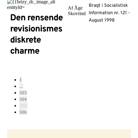
Bragt i Socialistisk
Af Åge
Information nr. 121 -
Skovrind
Den rensende
August 1998
revisionismes
diskrete
charme
1
…
503
504
505
506