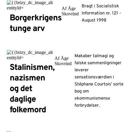
Bragt i Socialistisk
Af Åge
Information nr. 121 -
Skovrind
Borgerkrigens
August 1998
tunge arv
Makaber talmagi og
Af Åge
falske sammenligninger
Skovrind
Stalinismen,
leverer
nazismen
sensationsværdien i
Stéphane Courtois’ sorte
og det
bog om
daglige
»kommunismens«
forbrydelser.
folkemord