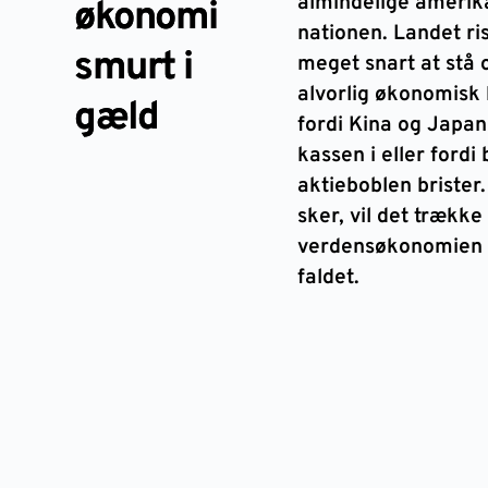
almindelige amerik
økonomi
nationen. Landet ri
smurt i
meget snart at stå 
alvorlig økonomisk 
gæld
fordi Kina og Japan
kassen i eller fordi 
aktieboblen brister.
sker, vil det trække
verdensøkonomien 
faldet.