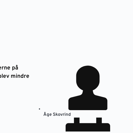
rne på
blev mindre
Åge Skovrind