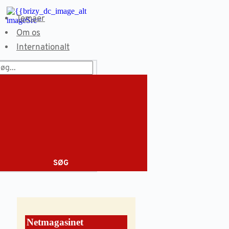
Fortsæt
til
Temaer
indhold
Om os
Internationalt
SØG
Netmagasinet