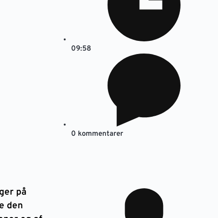
09:58
0 kommentarer
ger på
e den