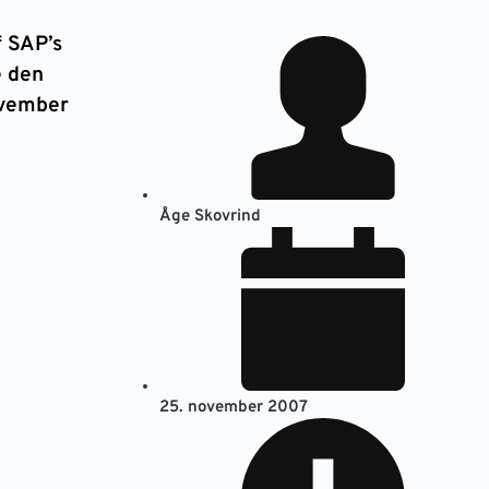
f SAP’s
 den
ovember
Åge Skovrind
25. november 2007