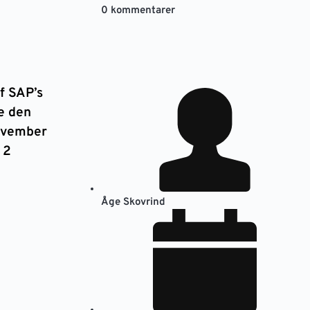
0 kommentarer
f SAP’s
e den
ovember
 2
Åge Skovrind