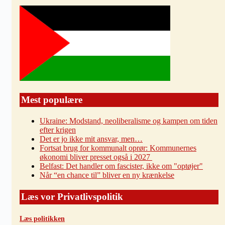
Mest populære
Ukraine: Modstand, neoliberalisme og kampen om tiden
efter krigen
Det er jo ikke mit ansvar, men…
Fortsat brug for kommunalt oprør: Kommunernes
økonomi bliver presset også i 2027
Belfast: Det handler om fascister, ikke om "optøjer"
Når “en chance til” bliver en ny krænkelse
Læs vor Privatlivspolitik
Læs politikken