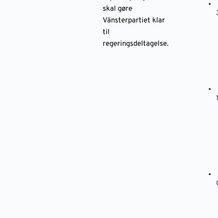
skal gøre
Vänsterpartiet klar
til
regeringsdeltagelse.