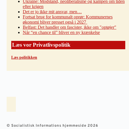
Ukraine: Modstand, neoliberalisme og kampen om tiden
efter krigen
Det er jo ikke mit ansvar, men…
Fortsat brug for kommunalt oprør: Kommunernes
økonomi bliver presset også i 2027
Belfast: Det handler om fascister, ikke om "optøjer"
Når “en chance til” bliver en ny krænkelse
Læs vor Privatlivspolitik
Læs politikken
© Socialistisk Informations hjemmeside 2026