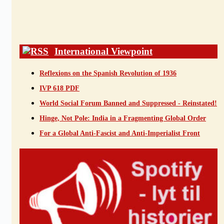
International Viewpoint
Reflexions on the Spanish Revolution of 1936
IVP 618 PDF
World Social Forum Banned and Suppressed - Reinstated!
Hinge, Not Pole: India in a Fragmenting Global Order
For a Global Anti-Fascist and Anti-Imperialist Front