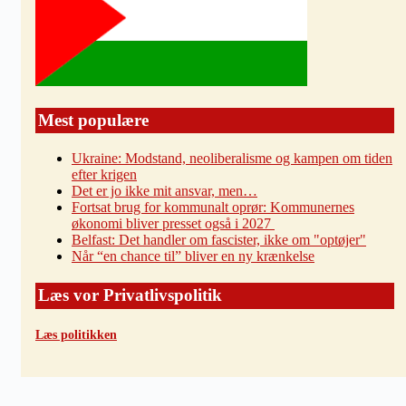
Mest populære
Ukraine: Modstand, neoliberalisme og kampen om tiden
efter krigen
Det er jo ikke mit ansvar, men…
Fortsat brug for kommunalt oprør: Kommunernes
økonomi bliver presset også i 2027
Belfast: Det handler om fascister, ikke om "optøjer"
Når “en chance til” bliver en ny krænkelse
Læs vor Privatlivspolitik
Læs politikken