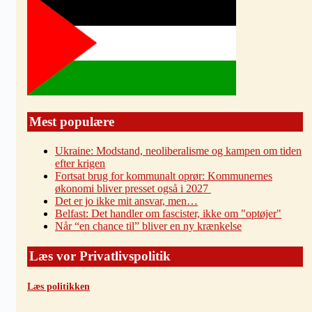
Mest populære
Ukraine: Modstand, neoliberalisme og kampen om tiden
efter krigen
Fortsat brug for kommunalt oprør: Kommunernes
økonomi bliver presset også i 2027
Det er jo ikke mit ansvar, men…
Belfast: Det handler om fascister, ikke om "optøjer"
Når “en chance til” bliver en ny krænkelse
Læs vor Privatlivspolitik
Læs politikken