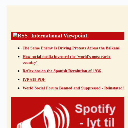
International Viewpoint
The Same Enemy Is Driving Protests Across the Balkans
How social media invented the ‘world's most racist
country'
Reflexions on the Spanish Revolution of 1936
IVP 618 PDF
World Social Forum Banned and Suppressed - Reinstated!