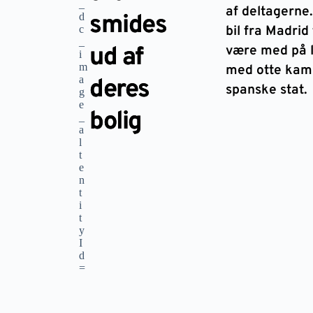
af deltagerne.
smides
bil fra Madrid 
ud af
være med på 
med otte kam
deres
spanske stat.
bolig