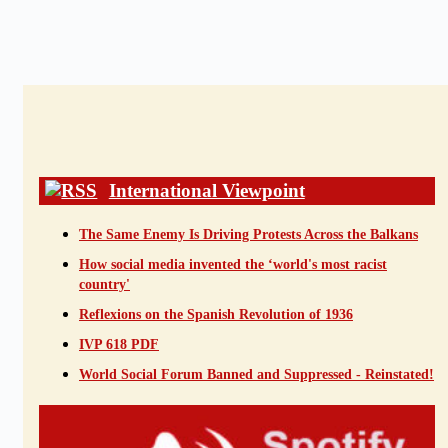
International Viewpoint
The Same Enemy Is Driving Protests Across the Balkans
How social media invented the ‘world's most racist
country'
Reflexions on the Spanish Revolution of 1936
IVP 618 PDF
World Social Forum Banned and Suppressed - Reinstated!