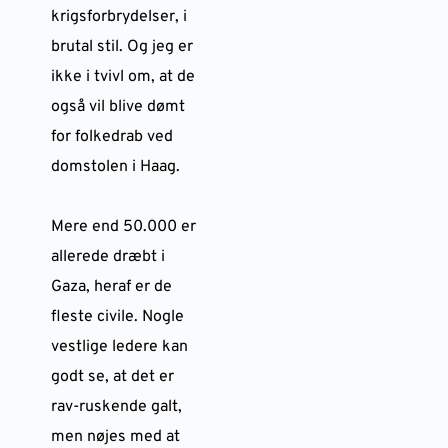
krigsforbrydelser, i
brutal stil. Og jeg er
ikke i tvivl om, at de
også vil blive dømt
for folkedrab ved
domstolen i Haag.
Mere end 50.000 er
allerede dræbt i
Gaza, heraf er de
fleste civile. Nogle
vestlige ledere kan
godt se, at det er
rav-ruskende galt,
men nøjes med at