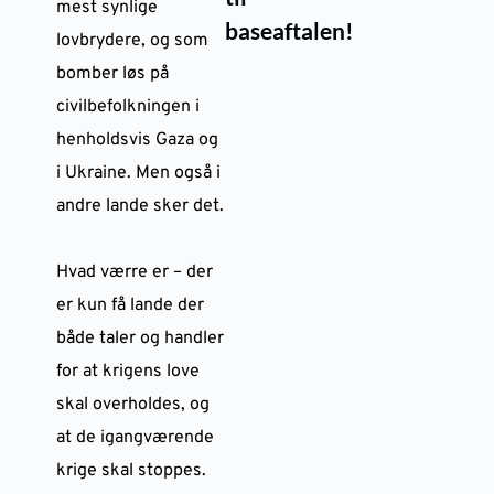
mest synlige
baseaftalen!
lovbrydere, og som
bomber løs på
civilbefolkningen i
henholdsvis Gaza og
i Ukraine. Men også i
andre lande sker det.
Hvad værre er – der
er kun få lande der
både taler og handler
for at krigens love
skal overholdes, og
at de igangværende
krige skal stoppes.