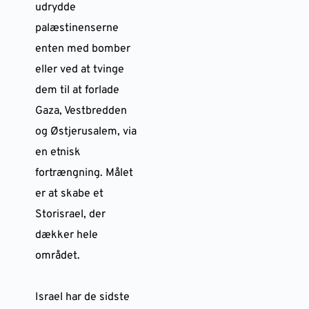
udrydde
palæstinenserne
enten med bomber
eller ved at tvinge
dem til at forlade
Gaza, Vestbredden
og Østjerusalem, via
en etnisk
fortrængning. Målet
er at skabe et
Storisrael, der
dækker hele
området.
Israel har de sidste