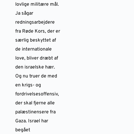
lovlige militære mål.
Ja sågar
redningsarbejdere
fra Røde Kors, der er
særlig beskyttet af
de internationale
love, bliver dræbt af
den israelske hær.
Og nu truer de med
en krigs- og
fordrivelsesoffensiv,
der skal fjerne alle
palæstinensere fra
Gaza. Israel har
begået