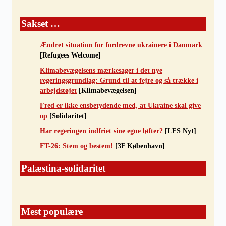
Sakset …
Ændret situation for fordrevne ukrainere i Danmark
[Refugees Welcome]
Klimabevægelsens mærkesager i det nye
regeringsgrundlag: Grund til at fejre og så trække i
arbejdstøjet
[Klimabevægelsen]
Fred er ikke ensbetydende med, at Ukraine skal give
op
[Solidaritet]
Har regeringen indfriet sine egne løfter?
[LFS Nyt]
FT-26: Stem og bestem!
[3F København]
Palæstina-solidaritet
Mest populære