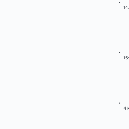
14
15
4 