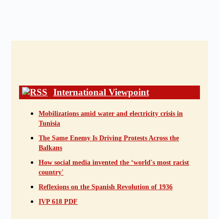
International Viewpoint
Mobilizations amid water and electricity crisis in
Tunisia
The Same Enemy Is Driving Protests Across the
Balkans
How social media invented the ‘world's most racist
country'
Reflexions on the Spanish Revolution of 1936
IVP 618 PDF