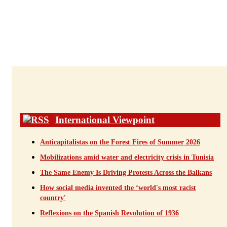
International Viewpoint
Anticapitalistas on the Forest Fires of Summer 2026
Mobilizations amid water and electricity crisis in Tunisia
The Same Enemy Is Driving Protests Across the Balkans
How social media invented the ‘world's most racist
country'
Reflexions on the Spanish Revolution of 1936