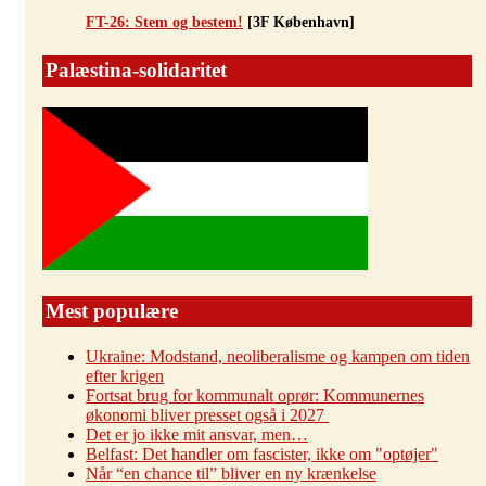
FT-26: Stem og bestem!
[3F København]
Palæstina-solidaritet
Mest populære
Ukraine: Modstand, neoliberalisme og kampen om tiden
efter krigen
Fortsat brug for kommunalt oprør: Kommunernes
økonomi bliver presset også i 2027
Det er jo ikke mit ansvar, men…
Belfast: Det handler om fascister, ikke om "optøjer"
Når “en chance til” bliver en ny krænkelse