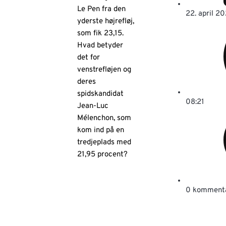
Le Pen fra den
22. april 2
yderste højrefløj,
som fik 23,15.
Hvad betyder
det for
venstrefløjen og
deres
spidskandidat
08:21
Jean-Luc
Mélenchon, som
kom ind på en
tredjeplads med
21,95 procent?
0 komment