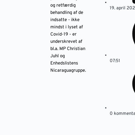
og retfærdig
19. april 20
behandling af de
indsatte - ikke
mindst i lyset af
Covid-19 - er
underskrevet af
bl.a. MP Christian
Juhl og
07:51
Enhedslistens
Nicaraguagruppe.
0 kommenta