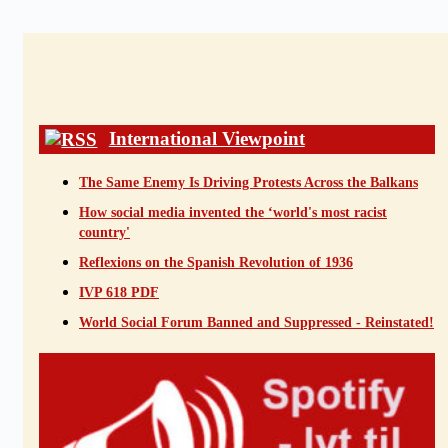
International Viewpoint
The Same Enemy Is Driving Protests Across the Balkans
How social media invented the ‘world's most racist
country'
Reflexions on the Spanish Revolution of 1936
IVP 618 PDF
World Social Forum Banned and Suppressed - Reinstated!