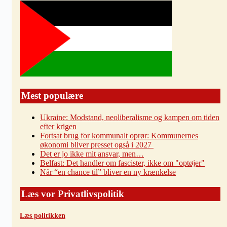
Mest populære
Ukraine: Modstand, neoliberalisme og kampen om tiden
efter krigen
Fortsat brug for kommunalt oprør: Kommunernes
økonomi bliver presset også i 2027
Det er jo ikke mit ansvar, men…
Belfast: Det handler om fascister, ikke om "optøjer"
Når “en chance til” bliver en ny krænkelse
Læs vor Privatlivspolitik
Læs politikken