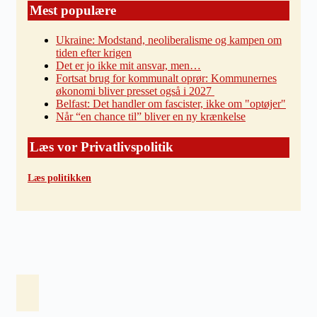
Mest populære
Ukraine: Modstand, neoliberalisme og kampen om
tiden efter krigen
Det er jo ikke mit ansvar, men…
Fortsat brug for kommunalt oprør: Kommunernes
økonomi bliver presset også i 2027
Belfast: Det handler om fascister, ikke om "optøjer"
Når “en chance til” bliver en ny krænkelse
Læs vor Privatlivspolitik
Læs politikken