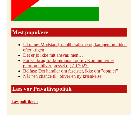
Mest populære
Ukraine: Modstand, neoliberalisme og kampen om tiden
efter krigen
Det er jo ikke mit ansvar, men…
Fortsat brug for kommunalt oprør: Kommunernes
økonomi bliver presset også i 2027
Belfast: Det handler om fascister, ikke om "optøjer"
Når “en chance til” bliver en ny krænkelse
Læs vor Privatlivspolitik
Læs politikken