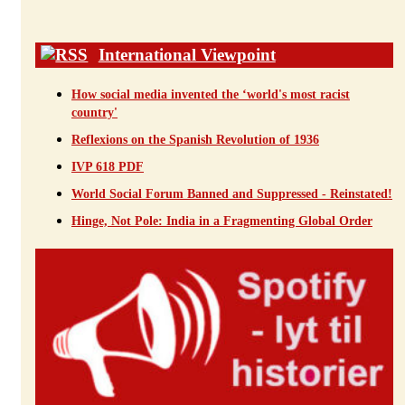
International Viewpoint
How social media invented the ‘world's most racist
country'
Reflexions on the Spanish Revolution of 1936
IVP 618 PDF
World Social Forum Banned and Suppressed - Reinstated!
Hinge, Not Pole: India in a Fragmenting Global Order