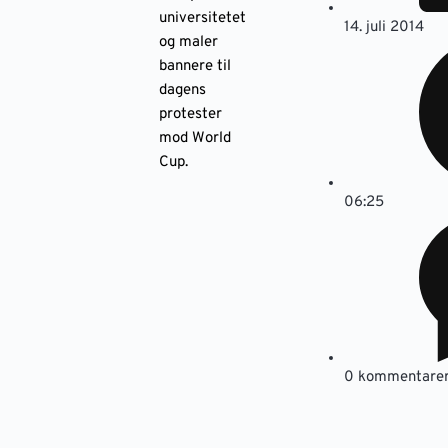
universitetet
14. juli 2014
og maler
bannere til
dagens
protester
mod World
Cup.
06:25
0 kommentare