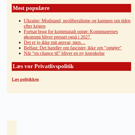
Mest populære
Ukraine: Modstand, neoliberalisme og kampen om tiden
efter krigen
Fortsat brug for kommunalt oprør: Kommunernes
økonomi bliver presset også i 2027
Det er jo ikke mit ansvar, men…
Belfast: Det handler om fascister, ikke om "optøjer"
Når “en chance til” bliver en ny krænkelse
Læs vor Privatlivspolitik
Læs politikken