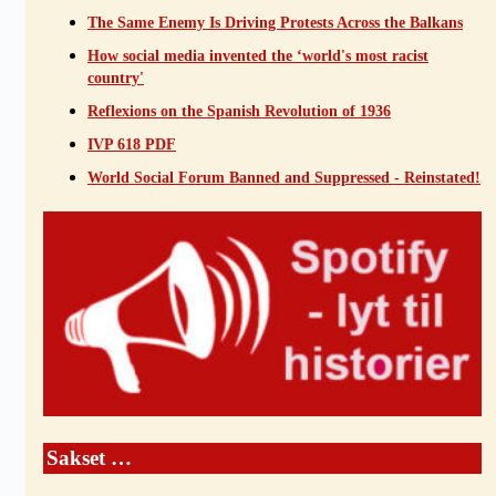
The Same Enemy Is Driving Protests Across the Balkans
How social media invented the ‘world's most racist
country'
Reflexions on the Spanish Revolution of 1936
IVP 618 PDF
World Social Forum Banned and Suppressed - Reinstated!
Sakset …