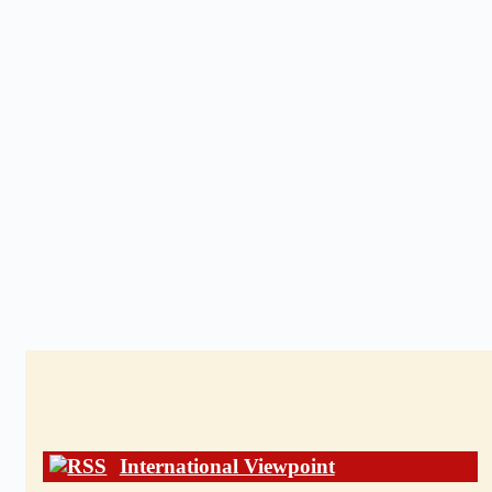
International Viewpoint