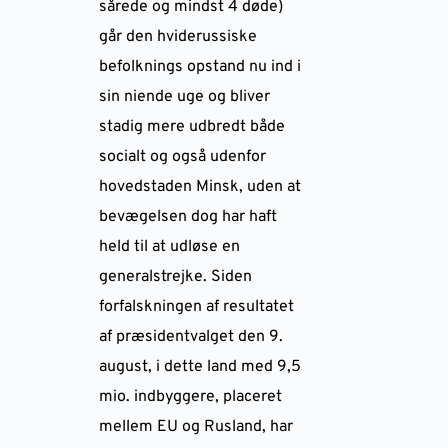
sårede og mindst 4 døde)
går den hviderussiske
befolknings opstand nu ind i
sin niende uge og bliver
stadig mere udbredt både
socialt og også udenfor
hovedstaden Minsk, uden at
bevægelsen dog har haft
held til at udløse en
generalstrejke. Siden
forfalskningen af resultatet
af præsidentvalget den 9.
august, i dette land med 9,5
mio. indbyggere, placeret
mellem EU og Rusland, har