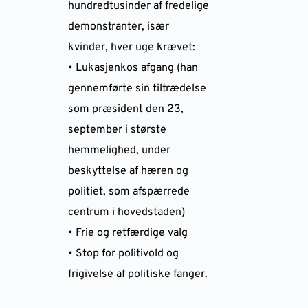
hundredtusinder af fredelige
demonstranter, især
kvinder, hver uge krævet:
• Lukasjenkos afgang (han
gennemførte sin tiltrædelse
som præsident den 23,
september i største
hemmelighed, under
beskyttelse af hæren og
politiet, som afspærrede
centrum i hovedstaden)
• Frie og retfærdige valg
• Stop for politivold og
frigivelse af politiske fanger.