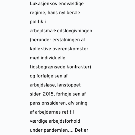
Lukasjenkos enevældige
regime, hans nyliberale
politik i
arbejdsmarkedslovgivningen
(herunder erstatningen af
kollektive overenskomster
med individuelle
tidsbegrænsede kontrakter)
og forfølgelsen af
arbejdsløse, lønstoppet
siden 2015, forhøjelsen af
pensionsalderen, afvisning
af arbejdernes ret til
værdige arbejdsforhold
under pandemien…. Det er