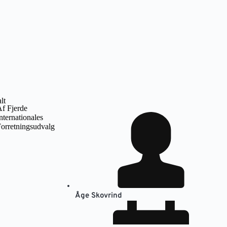
f Fjerde
nternationales
orretningsudvalg
Åge Skovrind