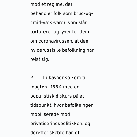
mod et regime, der
behandler folk som brug-og-
smid-væk-varer, som slår,
torturerer og lyver for dem
om coronavirussen, at den
hviderussiske befolkning har
rejst sig.
2. Lukashenko kom til
magten i 1994 med en
populistisk diskurs på et
tidspunkt, hvor befolkningen
mobiliserede mod
privatiseringspolitikken, og
derefter skabte han et