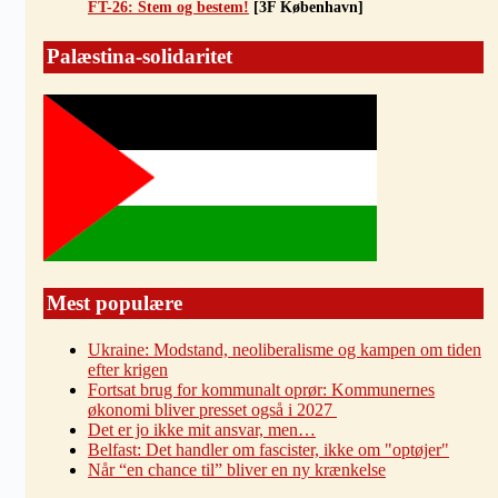
FT-26: Stem og bestem!
[3F København]
Palæstina-solidaritet
Mest populære
Ukraine: Modstand, neoliberalisme og kampen om tiden
efter krigen
Fortsat brug for kommunalt oprør: Kommunernes
økonomi bliver presset også i 2027
Det er jo ikke mit ansvar, men…
Belfast: Det handler om fascister, ikke om "optøjer"
Når “en chance til” bliver en ny krænkelse