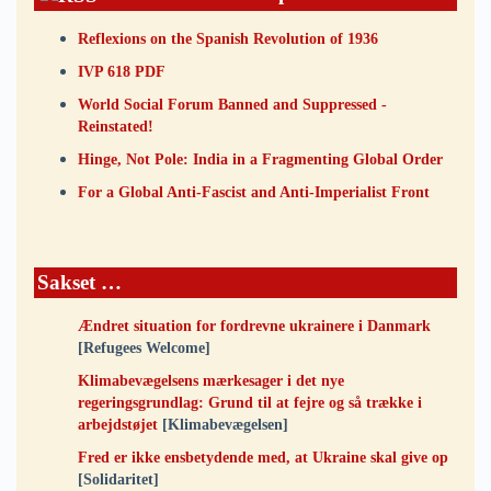
Reflexions on the Spanish Revolution of 1936
IVP 618 PDF
World Social Forum Banned and Suppressed -
Reinstated!
Hinge, Not Pole: India in a Fragmenting Global Order
For a Global Anti-Fascist and Anti-Imperialist Front
Sakset …
Ændret situation for fordrevne ukrainere i Danmark
[Refugees Welcome]
Klimabevægelsens mærkesager i det nye
regeringsgrundlag: Grund til at fejre og så trække i
arbejdstøjet
[Klimabevægelsen]
Fred er ikke ensbetydende med, at Ukraine skal give op
[Solidaritet]