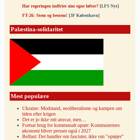
Har regeringen indfriet sine egne løfter?
[LFS Nyt]
FT-26: Stem og bestem!
[3F København]
Palæstina-solidaritet
Mest populære
Ukraine: Modstand, neoliberalisme og kampen om
tiden efter krigen
Det er jo ikke mit ansvar, men…
Fortsat brug for kommunalt oprør: Kommunernes
økonomi bliver presset også i 2027
Belfast: Det handler om fascister, ikke om "optøjer"